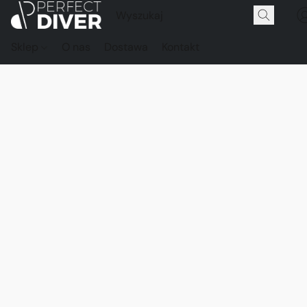
Sklep
O nas
Dostawa
Kontakt