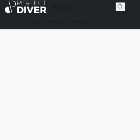
Sklep
O nas
Dostawa
Kontakt