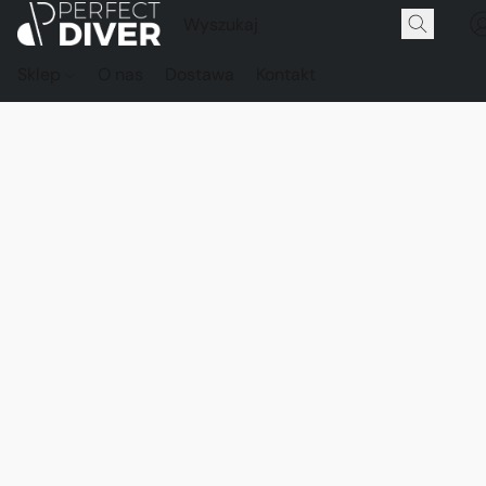
Sklep
O nas
Dostawa
Kontakt