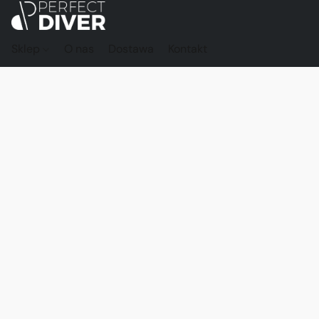
Sklep
O nas
Dostawa
Kontakt