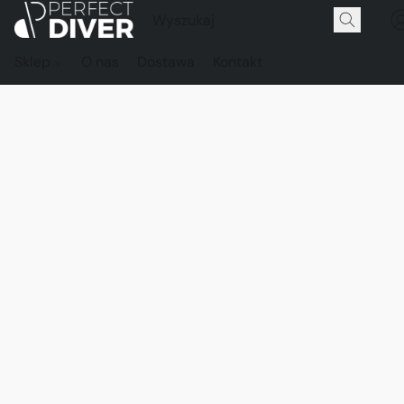
Sklep
O nas
Dostawa
Kontakt