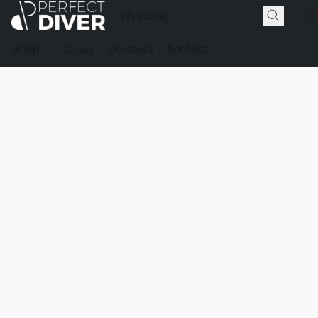
Sklep
O nas
Dostawa
Kontakt