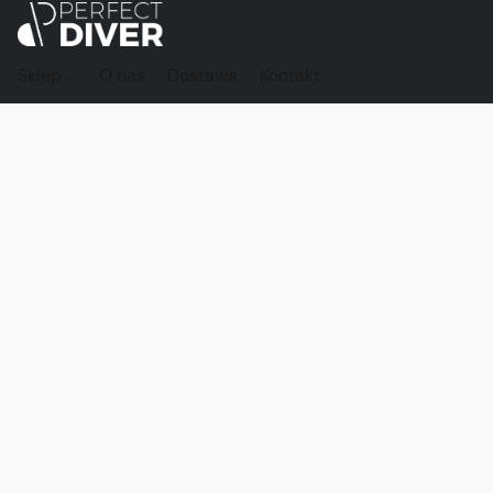
Sklep
O nas
Dostawa
Kontakt