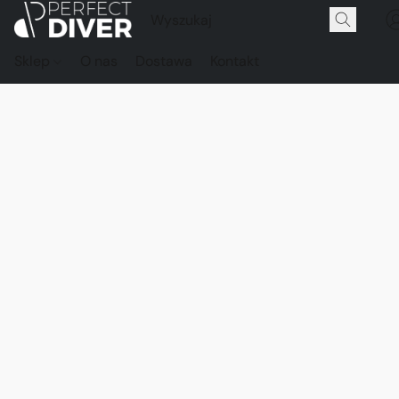
Sklep
O nas
Dostawa
Kontakt