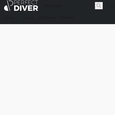
Sklep
O nas
Dostawa
Kontakt