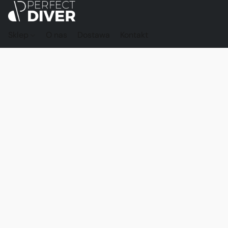
Sklep
O nas
Dostawa
Kontakt