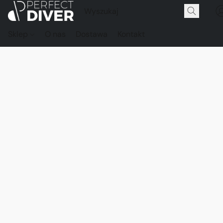
Sklep
O nas
Dostawa
Kontakt