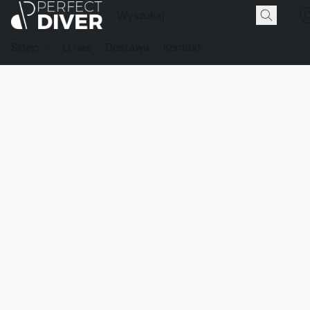
Sklep
O nas
Dostawa
Kontakt