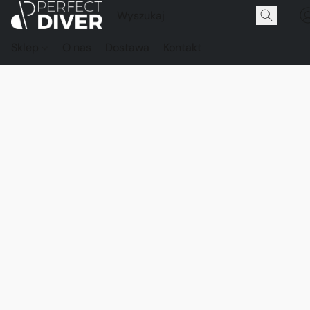
Sklep
O nas
Dostawa
Kontakt